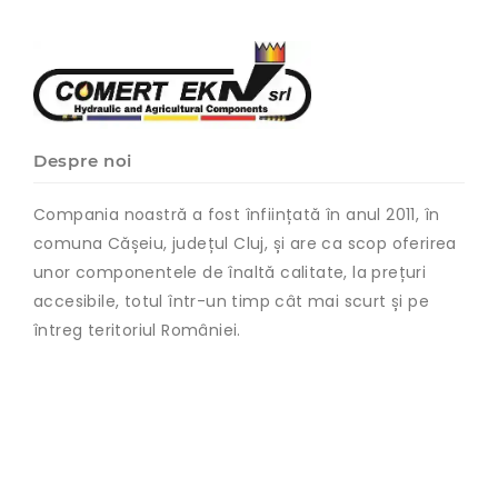
Despre noi
Compania noastră a fost înființată în anul 2011, în
comuna Cășeiu, județul Cluj, și are ca scop oferirea
unor componentele de înaltă calitate, la prețuri
accesibile, totul într-un timp cât mai scurt și pe
întreg teritoriul României.