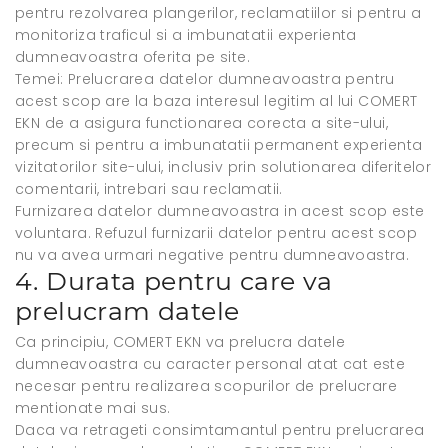
pentru rezolvarea plangerilor, reclamatiilor si pentru a
monitoriza traficul si a imbunatatii experienta
dumneavoastra oferita pe site.
Temei: Prelucrarea datelor dumneavoastra pentru
acest scop are la baza interesul legitim al lui COMERT
EKN de a asigura functionarea corecta a site-ului,
precum si pentru a imbunatatii permanent experienta
vizitatorilor site-ului, inclusiv prin solutionarea diferitelor
comentarii, intrebari sau reclamatii.
Furnizarea datelor dumneavoastra in acest scop este
voluntara. Refuzul furnizarii datelor pentru acest scop
nu va avea urmari negative pentru dumneavoastra.
4. Durata pentru care va
prelucram datele
Ca principiu, COMERT EKN va prelucra datele
dumneavoastra cu caracter personal atat cat este
necesar pentru realizarea scopurilor de prelucrare
mentionate mai sus.
Daca va retrageti consimtamantul pentru prelucrarea