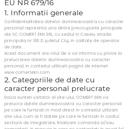
EU NR 679/16
1. Informatii generale
Confidentialitatea datelor dumneavoastra cu caracter
personal reprezinta una dintre preocuparile principale
ale SC COMERT EKN SRL, cu sediul in Caseiu strada
principala nr 136 D judetul Cluj, in calitate de operator
de date.
Acest document are rolul de a va informa cu privire la
prelucrarea datelor dumneavoastra cu caracter
personal, in contextul utilizarii paginii de internet
www.comertekn.com.
2. Categoriile de date cu
caracter personal prelucrate
Daca sunteti vizitator al site-ului, COMERT EKN va
prelucra datele dumneavoastra cu caracter personal
pe care le furnizati in mod direct in contextul utilizarii
site-ului, cum ar fi datele pe care le furnizati in cadrul
sectiunii de inregistrare, finalizare comanda si/sau