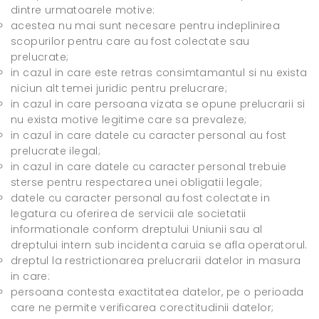
dintre urmatoarele motive:
acestea nu mai sunt necesare pentru indeplinirea
scopurilor pentru care au fost colectate sau
prelucrate;
in cazul in care este retras consimtamantul si nu exista
niciun alt temei juridic pentru prelucrare;
in cazul in care persoana vizata se opune prelucrarii si
nu exista motive legitime care sa prevaleze;
in cazul in care datele cu caracter personal au fost
prelucrate ilegal;
in cazul in care datele cu caracter personal trebuie
sterse pentru respectarea unei obligatii legale;
datele cu caracter personal au fost colectate in
legatura cu oferirea de servicii ale societatii
informationale conform dreptului Uniunii sau al
dreptului intern sub incidenta caruia se afla operatorul.
dreptul la restrictionarea prelucrarii datelor in masura
in care:
persoana contesta exactitatea datelor, pe o perioada
care ne permite verificarea corectitudinii datelor;