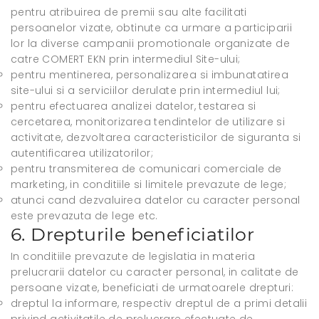
pentru atribuirea de premii sau alte facilitati
persoanelor vizate, obtinute ca urmare a participarii
lor la diverse campanii promotionale organizate de
catre COMERT EKN prin intermediul Site-ului;
pentru mentinerea, personalizarea si imbunatatirea
site-ului si a serviciilor derulate prin intermediul lui;
pentru efectuarea analizei datelor, testarea si
cercetarea, monitorizarea tendintelor de utilizare si
activitate, dezvoltarea caracteristicilor de siguranta si
autentificarea utilizatorilor;
pentru transmiterea de comunicari comerciale de
marketing, in conditiile si limitele prevazute de lege;
atunci cand dezvaluirea datelor cu caracter personal
este prevazuta de lege etc.
6. Drepturile beneficiatilor
In conditiile prevazute de legislatia in materia
prelucrarii datelor cu caracter personal, in calitate de
persoane vizate, beneficiati de urmatoarele drepturi:
dreptul la informare, respectiv dreptul de a primi detalii